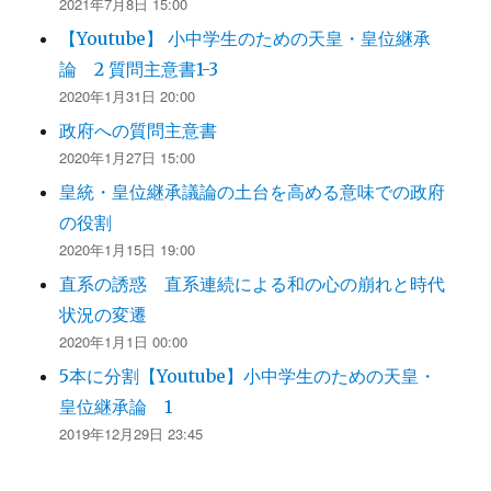
2021年7月8日 15:00
【Youtube】 小中学生のための天皇・皇位継承
論 2 質問主意書1-3
2020年1月31日 20:00
政府への質問主意書
2020年1月27日 15:00
皇統・皇位継承議論の土台を高める意味での政府
の役割
2020年1月15日 19:00
直系の誘惑 直系連続による和の心の崩れと時代
状況の変遷
2020年1月1日 00:00
5本に分割【Youtube】小中学生のための天皇・
皇位継承論 1
2019年12月29日 23:45