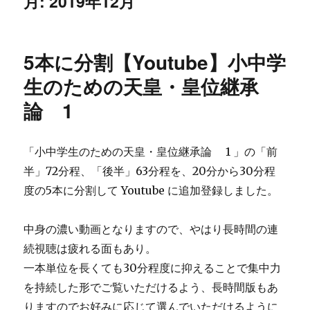
月:
2019年12月
5本に分割【Youtube】小中学
生のための天皇・皇位継承
論 1
「小中学生のための天皇・皇位継承論 1 」の「前
半」72分程、「後半」63分程を、20分から30分程
度の5本に分割して Youtube に追加登録しました。
中身の濃い動画となりますので、やはり長時間の連
続視聴は疲れる面もあり。
一本単位を長くても30分程度に抑えることで集中力
を持続した形でご覧いただけるよう、長時間版もあ
りますのでお好みに応じて選んでいただけるように