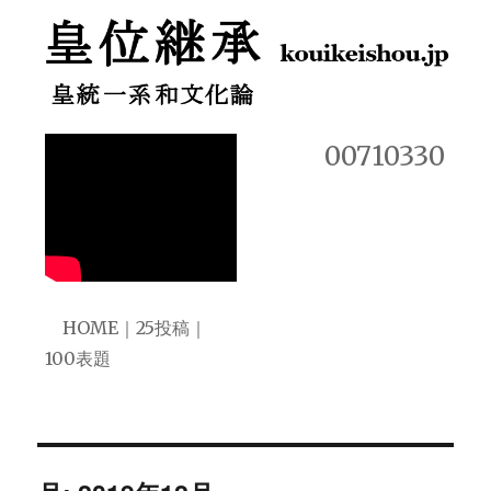
皇位継承 皇統一系和文化論
00710330
HOME
｜
25投稿
｜
100表題