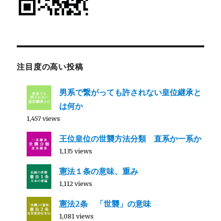
注目度の高い投稿
男系で繋がっても許されない皇位継承と
は何か
1,457 views
王位皇位の世襲方法分類 直系か一系か
1,135 views
憲法１条の意味、重み
1,112 views
憲法2条 「世襲」の意味
1,081 views