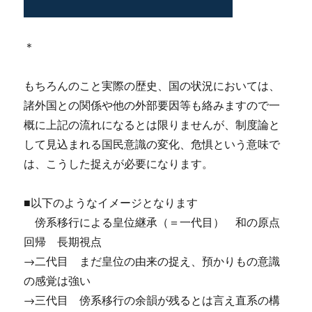
＊
もちろんのこと実際の歴史、国の状況においては、
諸外国との関係や他の外部要因等も絡みますので一
概に上記の流れになるとは限りませんが、制度論と
して見込まれる国民意識の変化、危惧という意味で
は、こうした捉えが必要になります。
■以下のようなイメージとなります
傍系移行による皇位継承（＝一代目） 和の原点
回帰 長期視点
→二代目 まだ皇位の由来の捉え、預かりもの意識
の感覚は強い
→三代目 傍系移行の余韻が残るとは言え直系の構