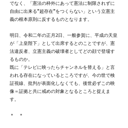
でなく、「憲法の枠外にあって憲法に制限されずに
自由に出来る”超存在”をつくらない」という立憲主
義の根本原則に反するものとなります。
明日、令和二年の正月2日、一般参賀に、平成の天皇
が「上皇陛下」として出席するとのことですが、憲
法違反者、立憲主義の破壊者としてどの顔で登場す
るものか。
既に「テレビに映ったらチャンネルを替える」と言
われる存在になっているところですが、今の世で検
証視線、批判が表面化しなくても、後世必ずこの映
像＝証拠と共に戒めの対象となるところと捉えま
す。
＊ ＊