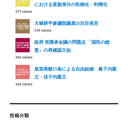
における皇族身分の私物化・利権化
577 views
大塚耕平参議院議員の注目発言
539 views
政府 有識者会議の問題点 「国民の総
意」の再確認欠如
491 views
皇室典範11条による自由結婚 眞子内親
王・佳子内親王
461 views
投稿分類