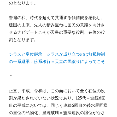
のとなります。
普遍の和、時代を超えて共通する価値観を感化し、
建国の由来、先人の積み重ねに国民の意識を向けさ
せるナビゲートこそが天皇の重要な役割、在位の役
割となります。
シラスと皇位継承 シラスが成り立つのは無私抑制
の一系継承：傍系移行＝天皇の国譲りによってこそ
＊
正直、平成、令和は、この面において全く在位の役
割が果たされていない状況であり、125代＝連続6回
目の平成においては、同じく連続6回目の後水尾同様
の皇位の私物化、皇統破壊＝憲法違反の譲位がなさ