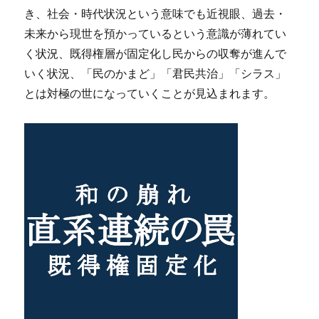
き、社会・時代状況という意味でも近視眼、過去・
未来から現世を預かっているという意識が薄れてい
く状況、既得権層が固定化し民からの収奪が進んで
いく状況、「民のかまど」「君民共治」「シラス」
とは対極の世になっていくことが見込まれます。