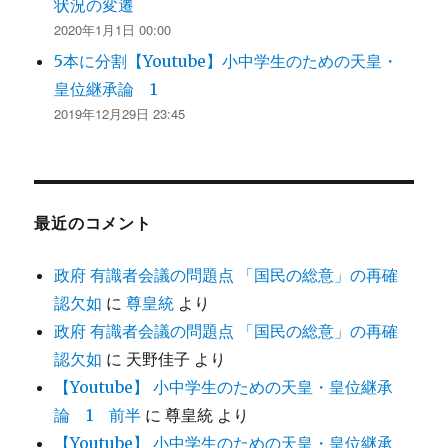
状況の変遷
2020年1月1日 00:00
5本に分割【Youtube】小中学生のための天皇・
皇位継承論 1
2019年12月29日 23:45
最近のコメント
政府 有識者会議の問題点 「国民の総意」の再確
認欠如
に
尊皇統
より
政府 有識者会議の問題点 「国民の総意」の再確
認欠如
に
天野佳子
より
【Youtube】 小中学生のための天皇・皇位継承
論 1 前半
に
尊皇統
より
【Youtube】 小中学生のための天皇・皇位継承