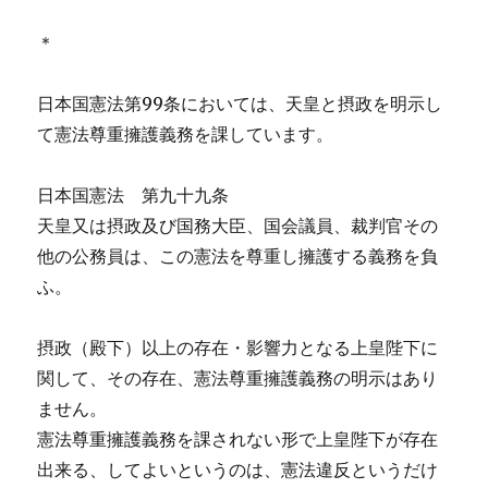
＊
日本国憲法第99条においては、天皇と摂政を明示し
て憲法尊重擁護義務を課しています。
日本国憲法 第九十九条
天皇又は摂政及び国務大臣、国会議員、裁判官その
他の公務員は、この憲法を尊重し擁護する義務を負
ふ。
摂政（殿下）以上の存在・影響力となる上皇陛下に
関して、その存在、憲法尊重擁護義務の明示はあり
ません。
憲法尊重擁護義務を課されない形で上皇陛下が存在
出来る、してよいというのは、憲法違反というだけ