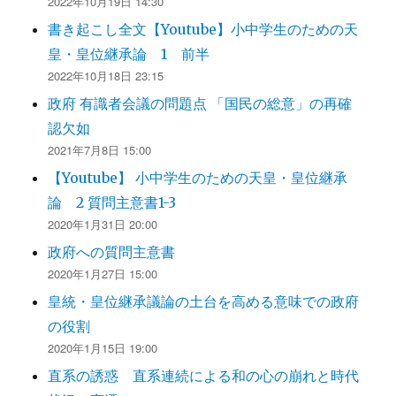
2022年10月19日 14:30
書き起こし全文【Youtube】小中学生のための天
皇・皇位継承論 1 前半
2022年10月18日 23:15
政府 有識者会議の問題点 「国民の総意」の再確
認欠如
2021年7月8日 15:00
【Youtube】 小中学生のための天皇・皇位継承
論 2 質問主意書1-3
2020年1月31日 20:00
政府への質問主意書
2020年1月27日 15:00
皇統・皇位継承議論の土台を高める意味での政府
の役割
2020年1月15日 19:00
直系の誘惑 直系連続による和の心の崩れと時代