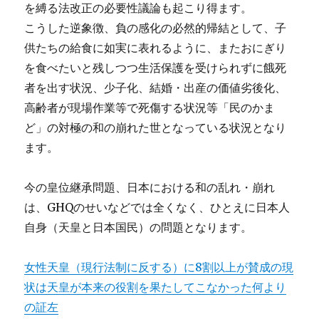
を縛る法改正の必要性議論も起こり得ます。
こうした逆象徴、負の感化の必然的帰結として、子
供たちの給食に如実に表れるように、またおにぎり
を食べたいと残しつつ生活保護を受けられずに餓死
者を出す状況、少子化、結婚・出産の価値劣後化、
高齢者が現場作業等で死傷する状況等「民のかま
ど」の対極の和の崩れた世となっている状況となり
ます。
今の皇位継承問題、日本における和の乱れ・崩れ
は、GHQのせいなどでは全くなく、ひとえに日本人
自身（天皇と日本国民）の問題となります。
女性天皇（現行法制に反する）に8割以上が賛成の現
状は天皇が本来の役割を果たしてこなかった何より
の証左