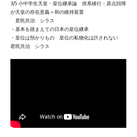
3/5 小中学生天皇・皇位継承論 傍系移行：原点回帰
が天皇の存在意義＝和の維持装置
君民共治 シラス
・基本を踏まえての日本の皇位継承
・皇位は預かりもの 皇位の私物化は許されない
君民共治 シラス