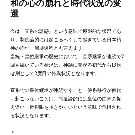
和の心の崩れと時代状況の変
遷
今は「直系の誘惑」という意味で極限的な状況であ
り、制度論的には起こるべくして起きている日本精
神の崩れ・崩壊過程とも言えます。
皇統・皇位継承の歴史において、直系継承が連続で7
回も続いている状況は、神話に繋がる初代から13代
は別として2度目の特異状況となります。
直系での皇位継承が連続すること・傍系移行が何代
も起こらないことは、制度論的には皇位の由来の捉
え違い・近視眼を招きやすいという意味で危惧され
る状況となります。
＊