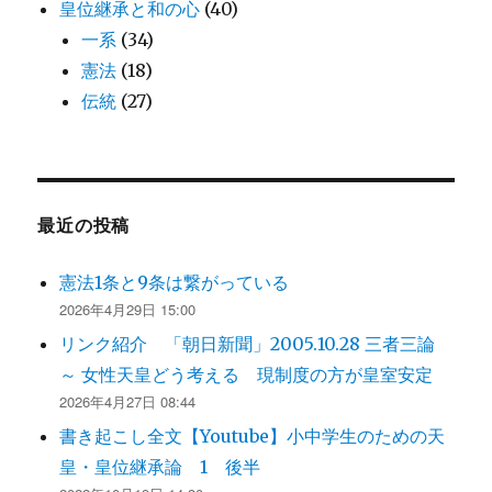
皇位継承と和の心
(40)
一系
(34)
憲法
(18)
伝統
(27)
最近の投稿
憲法1条と9条は繋がっている
2026年4月29日 15:00
リンク紹介 「朝日新聞」2005.10.28 三者三論
～ 女性天皇どう考える 現制度の方が皇室安定
2026年4月27日 08:44
書き起こし全文【Youtube】小中学生のための天
皇・皇位継承論 1 後半