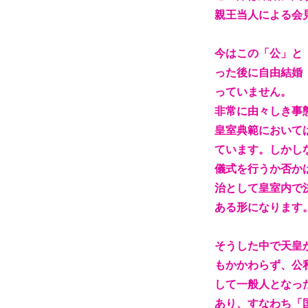
親王当人による会
今はこの「公」と
った後に自由結婚
っていません。
非常に由々しき事
皇室典範において
ています。しかし
儀式を行うか否か
治として皇室内で
ある形になります
そうした中で天皇
もかかわらず、公
して一般人となっ
あり、すなわち「