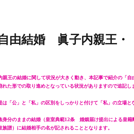
る自由結婚 眞子内親王・
眞子内親王の結婚に関して状況が大きく動き、本記事で紹介の「自
崩れた形での取り進めとなっている状況がありますので追記し
提は「公」と「私」の区別をしっかりと付けて「私」の立場と
族身分のままの結婚（皇室典範12条 婚姻届け提出による皇籍
皇族譜）に結婚相手の名が記されることとなります。